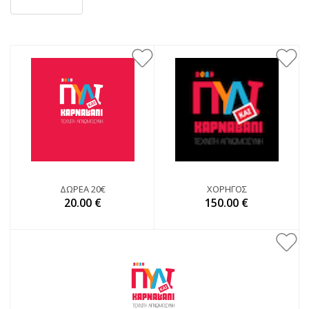
ΔΩΡΕΆ 20€
ΧΟΡΗΓΌΣ
20.00 €
150.00 €