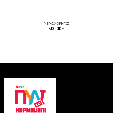
ΜΈΓΑΣ ΧΟΡΗΓΌΣ
500.00 €